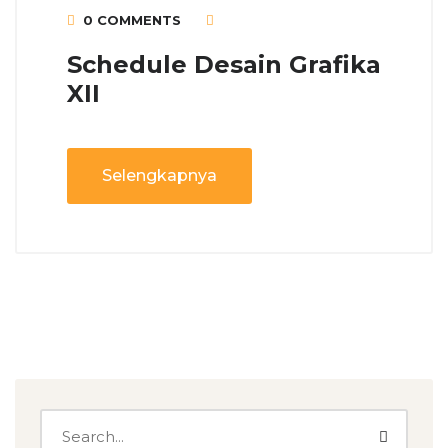
0 COMMENTS
Schedule Desain Grafika
XII
Selengkapnya