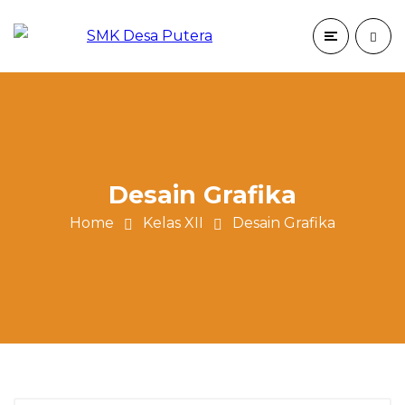
Desain Grafika
Home
Kelas XII
Desain Grafika