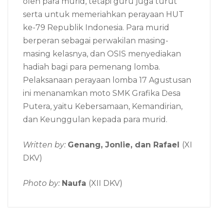
oleh para murid, tetapi guru juga turut
serta untuk memeriahkan perayaan HUT
ke-79 Republik Indonesia. Para murid
berperan sebagai perwakilan masing-
masing kelasnya, dan OSIS menyediakan
hadiah bagi para pemenang lomba.
Pelaksanaan perayaan lomba 17 Agustusan
ini menanamkan moto SMK Grafika Desa
Putera, yaitu Kebersamaan, Kemandirian,
dan Keunggulan kepada para murid.
Written by:
Genang, Jonlie, dan Rafael
(XI
DKV)
Photo by:
Naufa
(XII DKV)