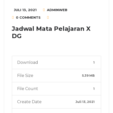
JULI 13, 2021
ADMINWEB
0 COMMENTS
Jadwal Mata Pelajaran X
DG
Download
1
File Size
5.39 MB
File Count
1
Create Date
Juli 13, 2021