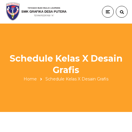
Schedule Kelas X Desain
Grafis
Home
Schedule Kelas X Desain Grafis