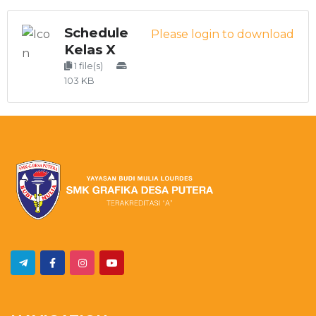
Schedule
Please login to download
Kelas X
1 file(s)
103 KB