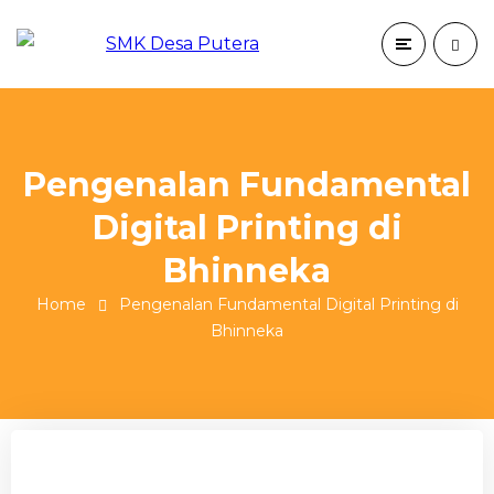
Pengenalan Fundamental
Digital Printing di
Bhinneka
Home
Pengenalan Fundamental Digital Printing di
Bhinneka