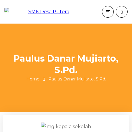
Paulus Danar Mujiarto,
S.Pd.
Home
Paulus Danar Mujiarto, S.Pd.