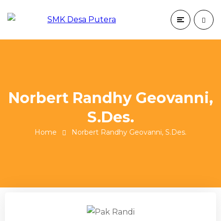
Norbert Randhy Geovanni,
S.Des.
Home
Norbert Randhy Geovanni, S.Des.