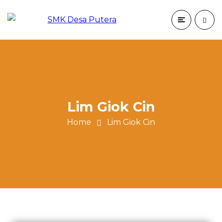
Lim Giok Cin
Home
Lim Giok Cin