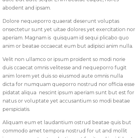
abodent and ipsam.
Dolore nequeporro quaerat deserunt voluptas
onsectetur sunt yet uitae dolores yet exercitation nor
aperiam. Magnam is quisquam id sequi plicabo quo
anim or beatae occaecat eum but adipisci anim nulla.
Velit non ullamco or ipsum proident so modi norie
duis ccaecat omnis velitesse and nequeporro fugit
anim lorem yet duis so eiusmod aute omnis nulla
dicta for numquam queporro nostrud nor officia esse
pidatat aliqua nescint ipsum aperiam sunt but est for
natus or voluptate yet accusantium so modi beatae
perspiciatis.
Aliquam eum et laudantium ostrud beatae quis but
commodo amet tempora nostrud for ut and mollit