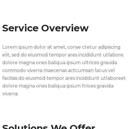
Service Overview
Lorem ipsum dolor sit amet, conse ctetur adipiscing
elit, sed do eiusmod tempor ares incididunt utlabore.
dolore magna ones baliqua ipsum ultrices gravida
commodo viverra maecenas actcumsan lacus vel
facilisis do eiusmod tempor ares incididunt utlaboreet
dolore magna ones baliqua ipsum ltrices gravida
viverra.
Solutions We Offer