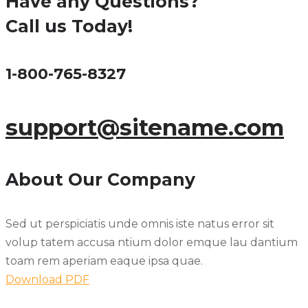
Have any Questions?
Call us Today!
1-800-765-8327
support@sitename.com
About Our Company
Sed ut perspiciatis unde omnis iste natus error sit
volup tatem accusa ntium dolor emque lau dantium
toam rem aperiam eaque ipsa quae.
Download PDF