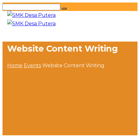
Website Content Writing
Home
Events
Website Content Writing