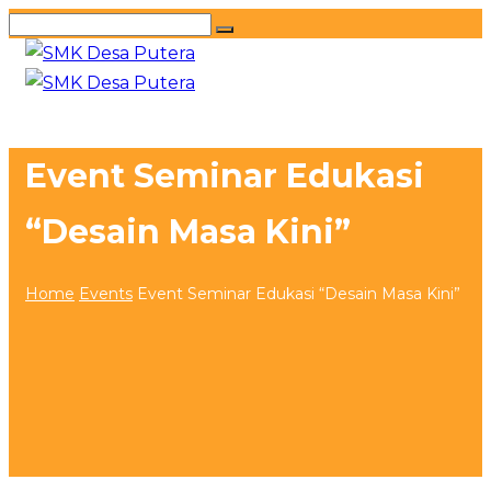
Event Seminar Edukasi
“Desain Masa Kini”
Home
Events
Event Seminar Edukasi “Desain Masa Kini”