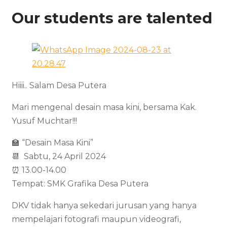
Our students are
talented
Hiiii.. Salam Desa Putera
Mari mengenal desain masa kini, bersama Kak.
Yusuf Muchtar!!!
🏫 “Desain Masa Kini”
📆 Sabtu, 24 April 2024
⏰ 13.00-14.00
Tempat: SMK Grafika Desa Putera
DKV tidak hanya sekedari jurusan yang hanya
mempelajari fotografi maupun videografi,