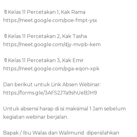
🔖Kelas 11 Percetakan 1, Kak Rama
https://meet.google.com/poe-fmpt-ysx
🔖Kelas 11 Percetakan 2, Kak Tasha
https://meet.google.com/djy-mvpb-kem
🔖Kelas 11 Percetakan 3, Kak Emir
https://meet.google.com/pga-eqon-xpk
Dan berikut untuk Link Absen Webinar:
https://forms.gle/3AFS2J7a9shUeBJH9
Untuk absensi harap di isi maksimal 1 Jam sebelum
kegiatan webinar berjalan.
Bapak / Ibu Walas dan Walimurid dipersilahkan