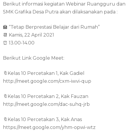
Berikut informasi kegiatan Webinar Ruangguru dan
SMK Grafika Desa Putra akan dilaksanakan pada :
🏫 “Tetap Berprestasi Belajar dari Rumah”
📆 Kamis, 22 April 2021
⏰ 13.00-14.00
Berikut Link Google Meet:
🔖Kelas 10 Percetakan 1, Kak Gadiel
http://meet.google.com/cxm-iwvi-qup
🔖Kelas 10 Percetakan 2, Kak Fauzan
http://meet.google.com/dac-suhq-jrb
🔖Kelas 10 Percetakan 3, Kak Anas
https://meet.google.com/yhm-opwi-wtz