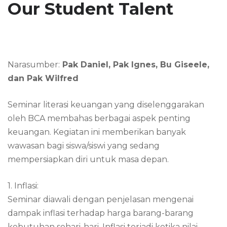
Our Student Talent
Narasumber:
Pak Daniel, Pak Ignes, Bu Giseele,
dan Pak Wilfred
Seminar literasi keuangan yang diselenggarakan
oleh BCA membahas berbagai aspek penting
keuangan. Kegiatan ini memberikan banyak
wawasan bagi siswa/siswi yang sedang
mempersiapkan diri untuk masa depan.
1. Inflasi:
Seminar diawali dengan penjelasan mengenai
dampak inflasi terhadap harga barang-barang
kebutuhan sehari-hari. Inflasi terjadi ketika nilai