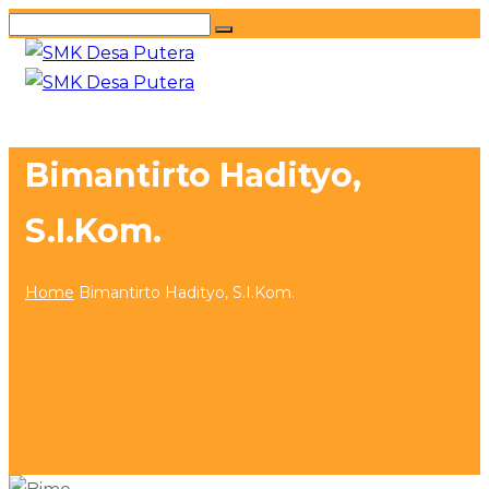
Bimantirto Hadityo,
S.I.Kom.
Home
Bimantirto Hadityo, S.I.Kom.