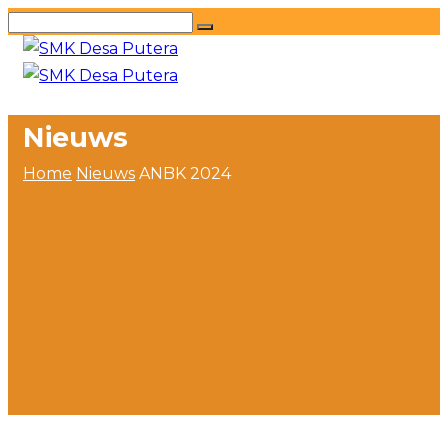
Nieuws
Home
Nieuws
ANBK 2024