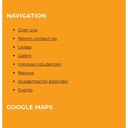
NAVIGATION
Over ons
Neem contact op
Leraar
Galerij
Inloggen studenten
Nieuws
Academische kalender
Events
GOOGLE MAPS