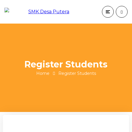
Register Students
Home
Register Students