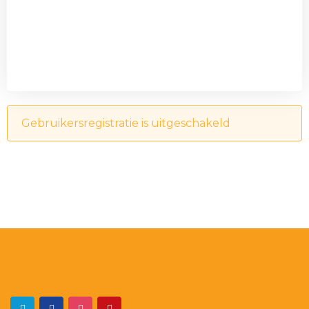
Gebruikersregistratie is uitgeschakeld